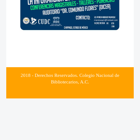
2018 - Derechos Reservados. Colegio Nacional de
Bibliotecarios, A.C.